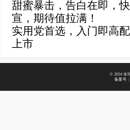
甜蜜暴击，告白在即，快乐
宣，期待值拉满！
实用党首选，入门即高配
上市
© 2024 全球车
备案号