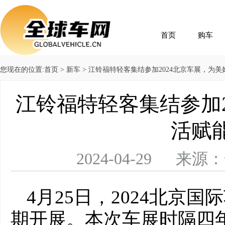
首页
购车
您现在的位置:
首页
>
新车
> 江铃福特轻客集结参加2024北京车展，为
江铃福特轻客集结参加2
活赋
2024-04-29 
4月25日，2024北京
期开展。本次车展时隔四