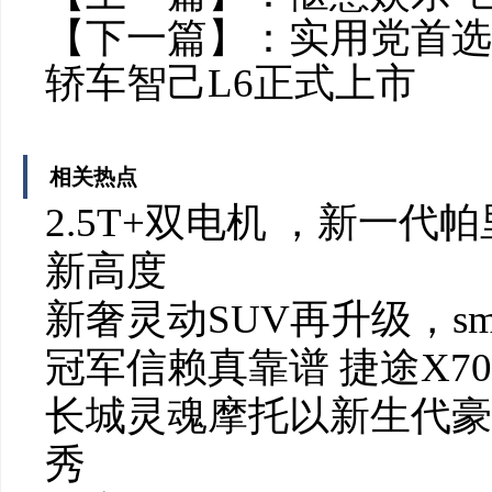
【下一篇】：
实用党首选
轿车智己L6正式上市
相关热点
2.5T+双电机 ，新一
新高度
新奢灵动SUV再升级，sm
冠军信赖真靠谱 捷途X70
长城灵魂摩托以新生代豪
秀