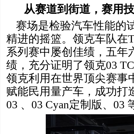
从赛道到街道，赛用技
赛场是检验汽车性能的
精进的摇篮。领克车队在T
系列赛中屡创佳绩，五年
绩，充分证明了领克03 TC
领克利用在世界顶尖赛事
赋能民用量产车，成功打造
03 、03 Cyan定制版、0