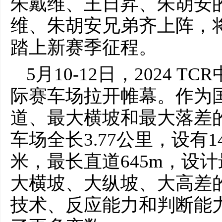
朱戴维、王日昇、朱胡安
维、朱胡安兄弟齐上阵，将
踏上新赛季征程。
5月10-12日，2024
际赛车场拉开帷幕。作为
道、最大横坡和最大落差
车场全长3.77公里，设有1
米，最长直道645m，设计最
大横坡、大纵坡、大高差
技术、反应能力和判断能