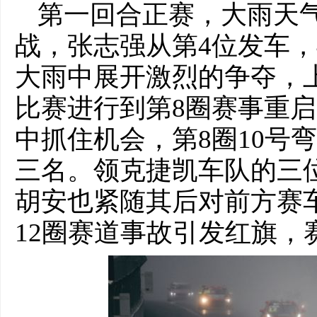
第一回合正赛，大雨天
战，张志强从第4位发车
大雨中展开激烈的争夺，
比赛进行到第8圈赛事重
中抓住机会，第8圈10号
三名。领克捷凯车队的三
胡安也紧随其后对前方赛
12圈赛道事故引发红旗，