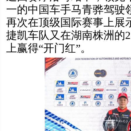
一的中国车手马青骅驾驶
再次在顶级国际赛事上展
捷凯车队又在湖南株洲的20
上赢得“开门红”。