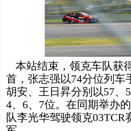
本站结束，领克车队获得
首，张志强以74分位列车
胡安、王日昇分别以57、5
4、6、7位。在同期举办
队李光华驾驶领克03TC
军。