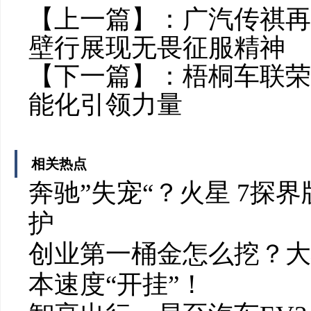
【上一篇】：
广汽传祺再
壁行展现无畏征服精神
【下一篇】：
梧桐车联荣
能化引领力量
相关热点
奔驰”失宠“？火星 7探
护
创业第一桶金怎么挖？大
本速度“开挂”！