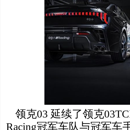
领克03 延续了领克03T
Racing冠军车队与冠军车