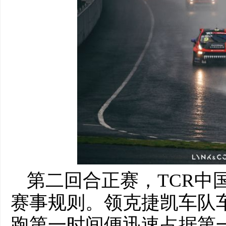
第二回合正赛，TCR中
赛事规则。领克捷凯车队
跑第一时间便迅速占据第