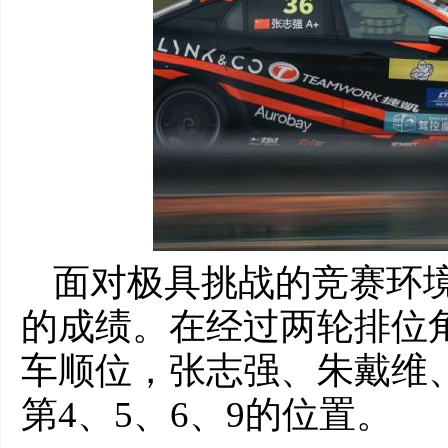
面对极具挑战的竞赛环
的成绩。在经过两轮排位
车顺位，张志强、朱戴维
第4、5、6、9的位置。