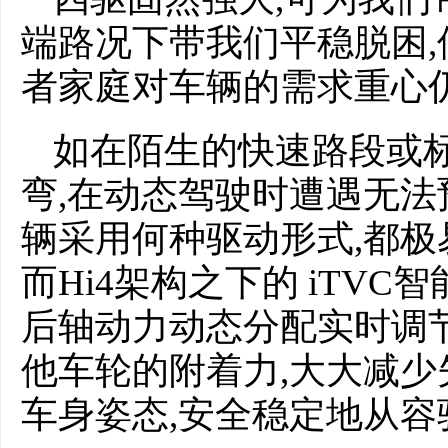
端路况下带我们平稳脱困
者家庭对车辆的需求重心
如在陌生的快速路段或标
弯,在动态驾驶时遭遇无法
辆采用何种驱动形式,都极
而Hi4架构之下的 iTV
后轴动力动态分配实时调
他车轮的附着力,大大减少
车身姿态,安全稳定地从容