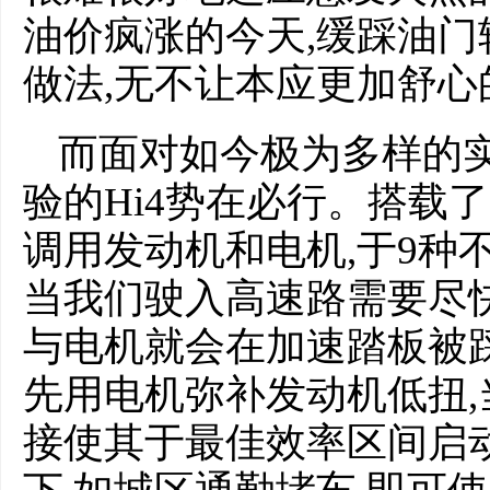
油价疯涨的今天,缓踩油门
做法,无不让本应更加舒
而面对如今极为多样的实
验的Hi4势在必行。搭载了
调用发动机和电机,于9种
当我们驶入高速路需要尽
与电机就会在加速踏板被
先用电机弥补发动机低扭,
接使其于最佳效率区间启