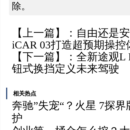
除。
【上一篇】：
自由还是安
iCAR 03打造超预期
【下一篇】：
全新途观L
钮式换挡定义未来驾驶
相关热点
奔驰”失宠“？火星 7探
护