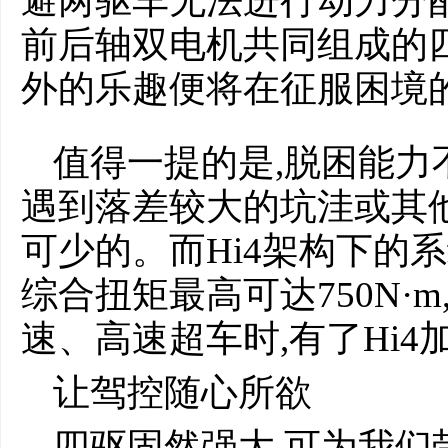
避两驱车无法进行动力分
前后轴双电机共同组成的
外的乐趣便将在征服困境
值得一提的是,脱困能力
遇到落差较大的坑洼或其
可少的。而Hi4架构下的系
综合扭矩最高可达750N·
速、高速超车时,有了Hi4
让驾控随心所欲
四驱固然强大,可为我们