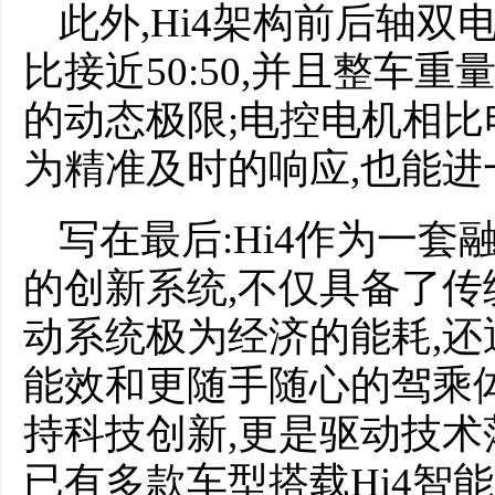
此外,Hi4架构前后轴双
比接近50:50,并且整车
的动态极限;电控电机相比
为精准及时的响应,也能
写在最后:Hi4作为一
的创新系统,不仅具备了
动系统极为经济的能耗,
能效和更随手随心的驾乘
持科技创新,更是驱动技术
已有多款车型搭载Hi4智