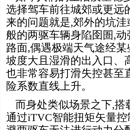
选择驾车前往城郊或更远
来的问题就是,郊外的坑洼
般的两驱车辆身陷囹圄,动
路面,偶遇极端天气途经某
坡度大且湿滑的出入口、
也非常容易打滑失控甚至直
险系数直线上升。
而身处类似场景之下,搭
通过iTVC智能扭矩矢量