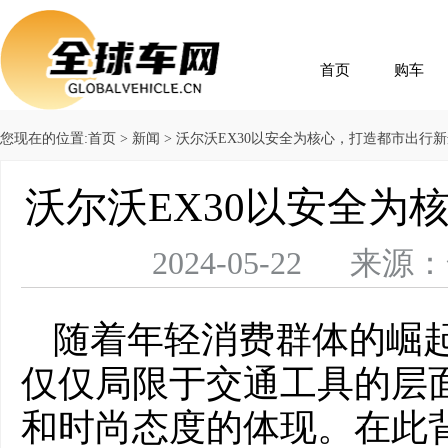
首页
购车
您现在的位置:
首页
>
新闻
> 沃尔沃EX30以安全为核心，打造都市出行
沃尔沃EX30以安全为
2024-05-22 
随着年轻消费群体的崛
仅仅局限于交通工具的层
和时尚态度的体现。在此