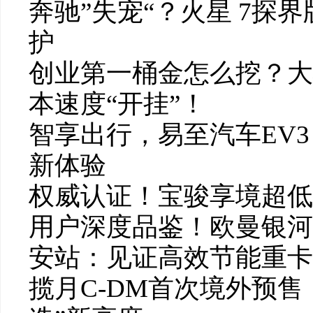
奔驰”失宠“？火星 7探
护
创业第一桶金怎么挖？大
本速度“开挂”！
智享出行，易至汽车EV3
新体验
权威认证！宝骏享境超低风
用户深度品鉴！欧曼银河
安站：见证高效节能重卡
揽月C-DM首次境外预