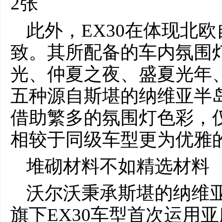
此外，EX30在体现北
致。其所配备的车内氛围
光、仲夏之夜、盛夏光年
五种源自斯堪的纳维亚半
借助繁多的氛围灯色彩，
相较于同级车型更为优雅
堆砌材料不如精选材料
沃尔沃秉承斯堪的纳维
旗下EX30车型首次运用