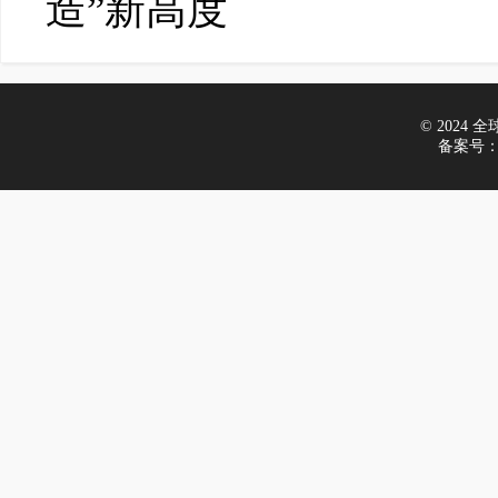
造”新高度
© 2024 全球车
备案号