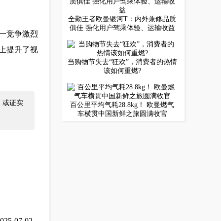
全勤王者欧曼银河T：内外兼修品质
俱佳 强化用户驾乘体验、运输收益
一竞争激烈
上提升了视
当购物节失去“狂欢”，消费者的热情
该如何重燃?
 或证实
百公里平均气耗28.8kg！ 欧曼燃气
车横贯中国新鲜之旅圆满收官
025-07-02