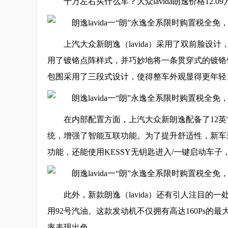
十万左右买什么车？大众lavida朗逸价格12
上汽大众新朗逸（lavida）采用了双前脸
用了镀铬点阵样式，并巧妙地将一条贯穿式的镀铬
包围采用了三段式设计，使得整车外观显得更年轻
在内部配置方面，上汽大众新朗逸配备了12英寸
统，增强了智能互联功能。为了提升舒适性，新车
功能，还能使用KESSY无钥匙进入/一键启动车
此外，新款朗逸（lavida）还有引人注目的一
用92号汽油。这款发动机不仅拥有高达160Ps的
率表现出色。