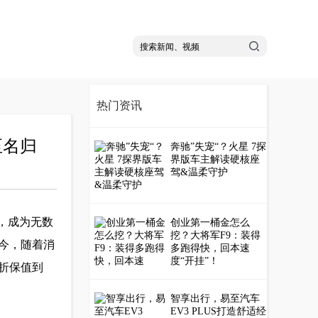
热门资讯
至名归
奔驰”失宠“？火星 7探
界版车主解读硬核座
驾&温柔守护
庭，成为无数
创业第一桶金怎么
挖？大将军F9：装得
今，随着消
多跑得快，回本速
度“开挂”！
折保值到
智享出行，易至汽车
EV3 PLUS打造舒适经