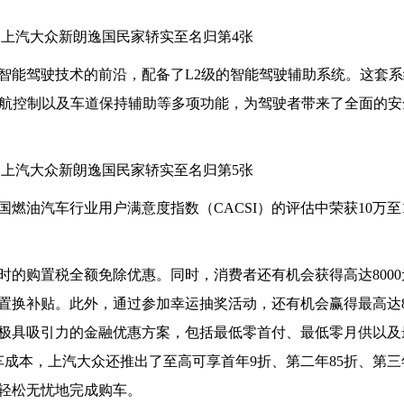
智能驾驶技术的前沿，配备了L2级的智能驾驶辅助系统。这套
巡航控制以及车道保持辅助等多项功能，为驾驶者带来了全面的安
国燃油汽车行业用户满意度指数（CACSI）的评估中荣获10万至
时的购置税全额免除优惠。同时，消费者还有机会获得高达8000
车置换补贴。此外，通过参加幸运抽奖活动，还有机会赢得最高达8
极具吸引力的金融优惠方案，包括最低零首付、最低零月供以及
成本，上汽大众还推出了至高可享首年9折、第二年85折、第三
轻松无忧地完成购车。