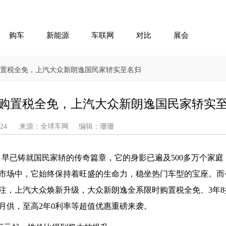
购车
新能源
车联网
对比
展会
系限时购置税全免，上汽大众新朗逸国民家轿实至名归
全系限时购置税全免，上汽大众新朗逸国民家轿实
-05-24 来源：全球车网 编辑：珊珊
a）早已铸就国民家轿的传奇篇章，它的身影已遍及500多万个家
车市场中，它始终保持着旺盛的生命力，稳坐热门车型的宝座。而
注，上汽大众焕新升级，大众新朗逸全系限时购置税全免、3年8
0月供，至高2年0利率等超值优惠重磅来袭。