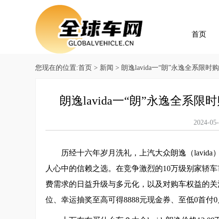
首页
您现在的位置:
首页
>
新闻
> ​朗逸lavida一“朗”永逸全
​朗逸lavida一“朗”永逸
2024
历经十六年岁月洗礼，上汽大众朗逸（lavid
人心中的信赖之选。在竞争激烈的10万级别家轿
费需求的日益升级与多元化，以及对购车权益的关
位、幸运抽奖至高可得8888元现金券、至低0首付