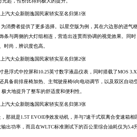
.09万元起，性价比得到极大的提升。
设计，为消费者提供了更多选择。以星空版为例，其在六边形的进气
饰条与两侧的大灯组相连，营造出连贯而协调的视觉效果。同时
、时尚，辨识度也高。
悬浮式中控屏和10.25英寸数字液晶仪表，同时搭载了MOS 3.
还具备前排座椅加热、主驾驶座椅6向电动调节，以及双区自动
子，极大地提升了整车的舒适度和便利性。
处，那就是1.5T EVOII净效发动机，并与7速干式双离合变速箱
最大输出功率，而且在WLTC标准测试下的百公里综合油耗仅为5.4