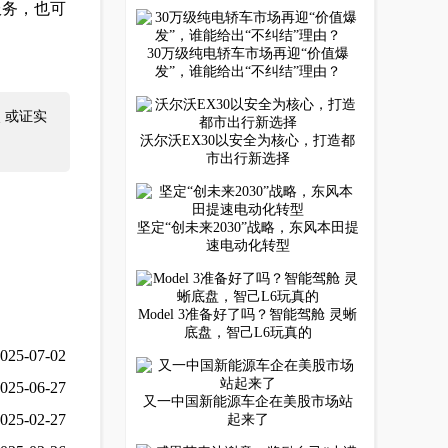
服务，也可
30万级纯电轿车市场再迎“价值爆
发”，谁能给出“不纠结”理由？
 或证实
沃尔沃EX30以安全为核心，打造都
市出行新选择
坚定“创未来2030”战略，东风本田提
速电动化转型
Model 3准备好了吗？智能驾舱 灵蜥
底盘，智己L6玩真的
025-07-02
025-06-27
又一中国新能源车企在美股市场站
025-02-27
起来了