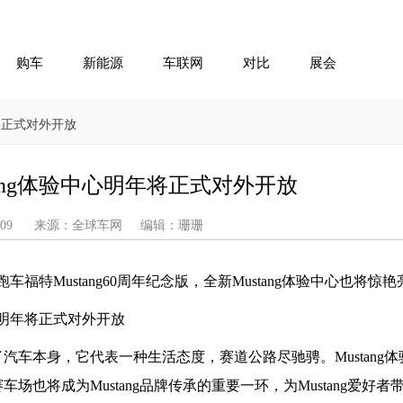
购车
新能源
车联网
对比
展会
年将正式对外开放
stang体验中心明年将正式对外开放
-05-09 来源：全球车网 编辑：珊珊
福特Mustang60周年纪念版，全新Mustang体验中心也将惊
越了汽车本身，它代表一种生活态度，赛道公路尽驰骋。Mustang
车场也将成为Mustang品牌传承的重要一环，为Mustang爱好者