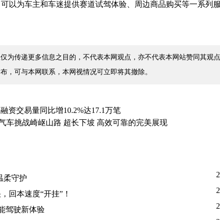
的推出，可以为车主和车迷提供赛道试驾体验、周边商品购买等一系列
仅为传递更多信息之目的，不代表本网观点，亦不代表本网站赞同其观点
发布，可与本网联系，本网视情况可立即将其撤除。
交易量同比增10.2%达17.1万笔
燃气车挑战崎岖山路 超长下坡 高效可靠的完美展现
2
温柔守护
2
，回本速度“开挂”！
2
智能驾驶新体验