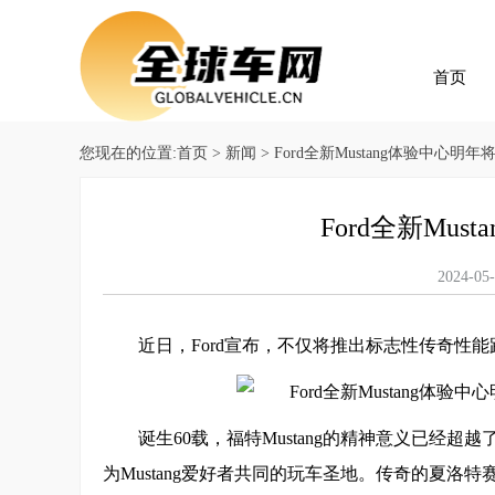
首页
您现在的位置:
首页
>
新闻
> Ford全新Mustang体验中心明
Ford全新Mu
2024
近日，Ford宣布，不仅将推出标志性传奇性能跑车
诞生60载，福特Mustang的精神意义已经超
为Mustang爱好者共同的玩车圣地。传奇的夏洛特赛