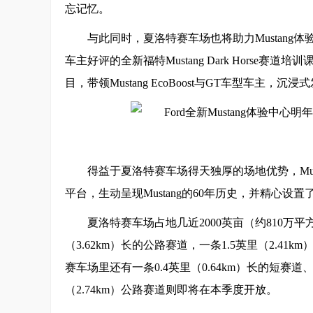
忘记忆。
与此同时，夏洛特赛车场也将助力Mustang
车主好评的全新福特Mustang Dark Horse赛道培
目，带领Mustang EcoBoost与GT车型车主
得益于夏洛特赛车场得天独厚的场地优势，Mu
平台，生动呈现Mustang的60年历史，并精心
夏洛特赛车场占地几近2000英亩（约810万
（3.62km）长的公路赛道，一条1.5英里（2.
赛车场里还有一条0.4英里（0.64km）长的短赛
（2.74km）公路赛道则即将在本季度开放。