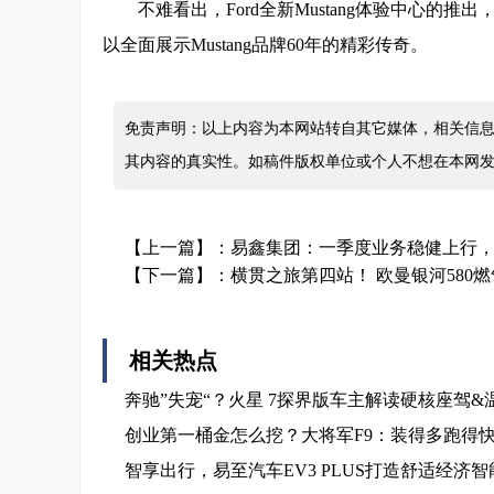
不难看出，Ford全新Mustang体验中心
以全面展示Mustang品牌60年的精彩传奇。
免责声明：以上内容为本网站转自其它媒体，相关信息
其内容的真实性。如稿件版权单位或个人不想在本网
【上一篇】：
易鑫集团：一季度业务稳健上行，融资
【下一篇】：
横贯之旅第四站！ 欧曼银河580
相关热点
奔驰”失宠“？火星 7探界版车主解读硬核座驾&
创业第一桶金怎么挖？大将军F9：装得多跑得快
智享出行，易至汽车EV3 PLUS打造舒适经济