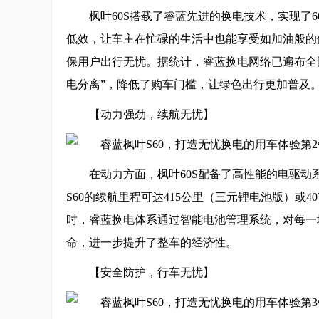
枫叶60S搭载了睿蓝先进的换电技术，实现了
低效，让车主在忙碌的生活中也能享受如加油般的便
保用户出行无忧。据统计，睿蓝换电网络已遍布全
电分离”，降低了购车门槛，让绿色出行更加普及
【动力强劲，续航无忧】
在动力方面，枫叶60S配备了高性能的电驱动系统
S60的续航里程可达415公里（三元锂电池版）或
时，睿蓝换电体系通过智能电池管理系统，对每一
命，进一步提升了整车的经济性。
【安全防护，行车无忧】