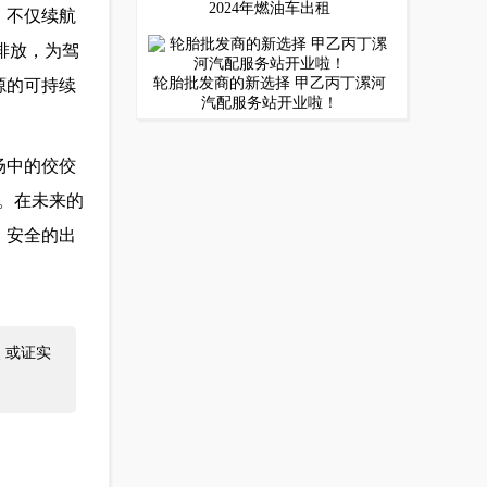
2024年燃油车出租
，不仅续航
排放，为驾
轮胎批发商的新选择 甲乙丙丁漯河
源的可持续
汽配服务站开业啦！
场中的佼佼
。在未来的
、安全的出
 或证实