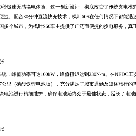
60秒极速无感换电体验。这一创新设计，彻底改变了传统充电模
捷。配合30分钟直流快充技术，枫叶60S在任何情况下都能迅
国多个城市，为枫叶S60车主提供了广泛而便捷的换电服务，真正
。
，峰值功率可达100kW，峰值扭矩达到230N·m。在NEDC
407公里（磷酸铁锂电池版），充分满足了城市通勤及短途旅行的
块电池进行精细维护，确保电池始终处于最佳状态，延长了电池