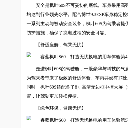
安全是枫叶60S不可妥协的底线。车身采用高
均达到行业领先水平。配合博世9.3ESP车身稳定
一系列主动与被动安全装备，枫叶60S为驾乘者
防护措施，确保了换电过程的安全可靠。
【舒适座舱，驾乘无忧】
走进枫叶60S的驾驶舱，一股豪华与科技的
为驾乘者带来了极致的舒适体验。车内共设有17处
同时，枫叶60S还配备了8寸高清无边框中控大屏（选
置，让驾驶更加轻松便捷。
【绿色环保，健康无忧】