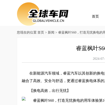
首页
您现在的位置:
首页
>
新闻
> 睿蓝枫叶S60，打造无忧换电的
睿蓝枫叶S
2024
在新能源汽车领域，睿蓝汽车以其创新的换电
融合了高效、安全与舒适，更通过睿蓝换电体系的
【换电高效，出行无忧】