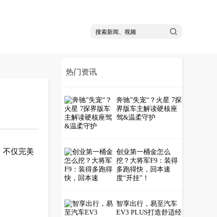
热门资讯
奔驰”失宠“？火星 7探
界版车主解读硬核座
驾&温柔守护
，不仅完美
创业第一桶金怎么
挖？大将军F9：装得
多跑得快，回本速
度“开挂”！
智享出行，易至汽车
EV3 PLUS打造舒适经