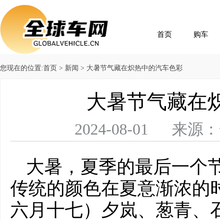
首页
购车
您现在的位置:
首页
>
新闻
> 大暑节气藏在炽热中的汽车色彩
大暑节气藏在
2024-08-01 
大暑，夏季的最后一个
传统的颜色在夏意渐浓的时
六月十七）夕岚、葱青、