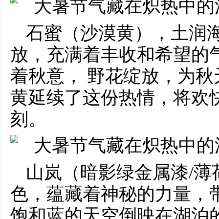
石蜜（沙漠黄），土润
放，充满着丰收和希望的
着秋意， 野花绽放，为
黄延续了这份热情，将欢
刻。
山岚（暗影绿金属漆/薄
色，蕴藏着神秘的力量，
饱和蓝的天空倒映在湖泊