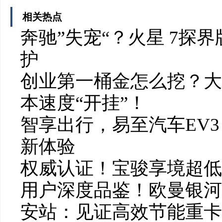
相关热点
奔驰”失宠“？火星 7探
护
创业第一桶金怎么挖？大
本速度“开挂”！
智享出行，易至汽车EV3
新体验
权威认证！宝骏享境超低风
用户深度品鉴！欧曼银河
安站：见证高效节能重卡