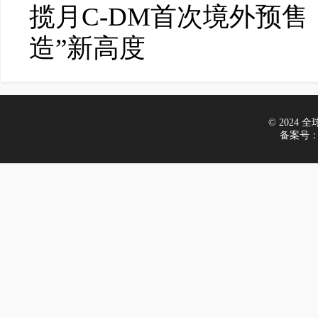
揽月C-DM首次境外预
造”新高度
© 2024 全球车
备案号