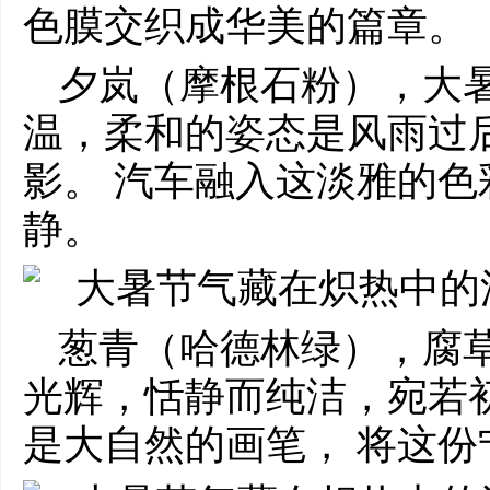
色膜交织成华美的篇章。
夕岚（摩根石粉），大
温，柔和的姿态是风雨过
影。 汽车融入这淡雅的色
静。
葱青（哈德林绿），腐
光辉，恬静而纯洁，宛若
是大自然的画笔， 将这