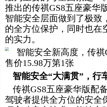
推出的传祺GS8五座豪华版
智能安全层面做到了极致
的全方位保护，同时也在
的实力。
智能安全
“
大满贯”
，行
传祺GS8五座豪华版配
驾驶者提供全方位的安全保