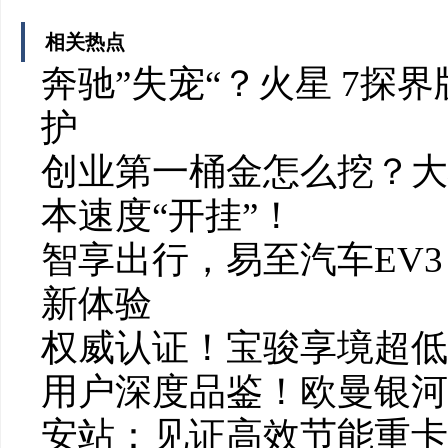
相关热点
奔驰”失宠“？火星 7探
护
创业第一桶金怎么挖？大
本速度“开挂”！
智享出行，易至汽车EV3
新体验
权威认证！宝骏享境超低风
用户深度品鉴！欧曼银河
安站：见证高效节能重卡