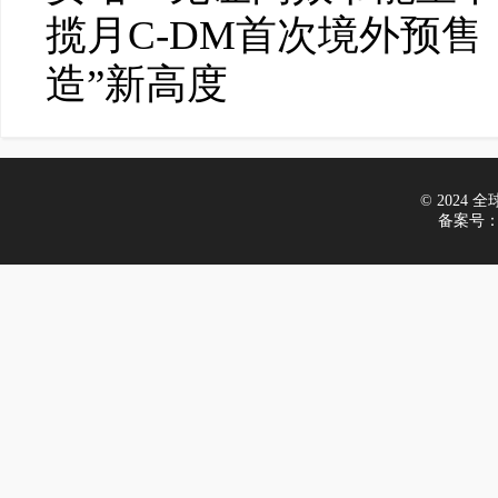
揽月C-DM首次境外预
造”新高度
© 2024 全球车
备案号